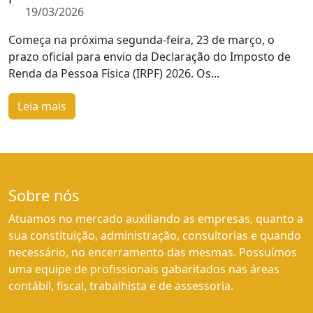
19/03/2026
Começa na próxima segunda-feira, 23 de março, o
prazo oficial para envio da Declaração do Imposto de
Renda da Pessoa Física (IRPF) 2026. Os...
Leia mais
Sobre nós
Atuamos no mercado auxiliando as empresas, quanto a
sua constituição, administração, consultorias e quando
necessário, no encerramento das mesmas. Possuímos
uma equipe de profissionais gabaritados nas áreas
contábil, fiscal, trabalhista e de assessoria.